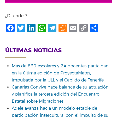
¿Difundes?
Facebook
Twitter
LinkedIn
WhatsApp
Telegram
Meneame
Email
Copy
Shar
Link
ÚLTIMAS NOTICIAS
Más de 830 escolares y 24 docentes participan
en la última edición de ProyectaMates,
impulsada por la ULL y el Cabildo de Tenerife
Canarias Convive hace balance de su actuación
y planifica la tercera edición del Encuentro
Estatal sobre Migraciones
Adeje avanza hacia un modelo estable de
participación intercultural con el impulso de su