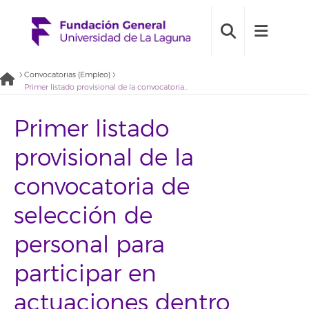
Convocatorias (Empleo)
Primer listado provisional de la convocatoria de selección de personal para participar en actuaciones dentro del marco de las “Ayudas para la promoción de empleo joven e implantación de la garantía juvenil en I+D+i”
Primer listado
provisional de la
convocatoria de
selección de
personal para
participar en
actuaciones dentro