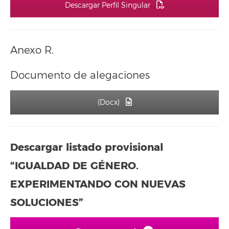
Descargar Perfil Singular
Anexo R.
Documento de alegaciones
(Docx)
Descargar listado provisional
“IGUALDAD DE GÉNERO.
EXPERIMENTANDO CON NUEVAS
SOLUCIONES”