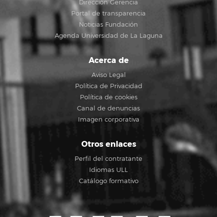
Dirección Gerencia
Portal de transparencia
Noticias Fundación
Agenda Universidad de La Laguna
Acerca de
Aviso Legal
Política de Privacidad
Política de cookies
Canal de denuncias
Imagen corporativa
Otros enlaces
Perfil del contratante
Idiomas ULL
Catálogo formativo