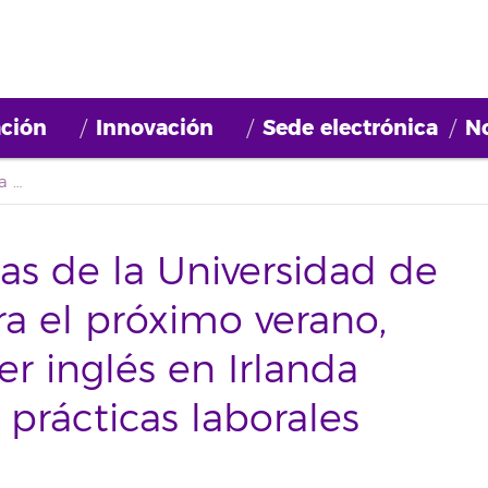
ción
Innovación
Sede electrónica
No
El Servicio de Idiomas de la Universidad de La Laguna lanza, para el próximo verano, ayudas para aprender inglés en Irlanda mientras se realizan prácticas laborales
mas de la Universidad de
ra el próximo verano,
r inglés en Irlanda
 prácticas laborales