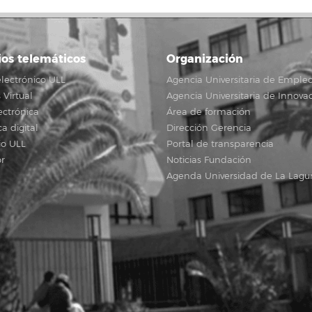
ios telemáticos
Organización
lectrónico ULL
Agencia Universitaria de Emple
Virtual
Agencia Universitaria de Innova
ectrónica
Área de formación
ca digital
Dirección Gerencia
io ULL
Portal de transparencia
r
Noticias Fundación
Agenda Universidad de La Lagu