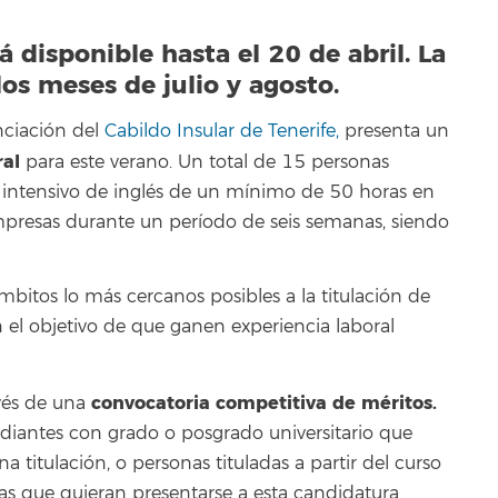
á disponible hasta el 20 de abril. La
los meses de julio y agosto.
anciación del
Cabildo Insular de Tenerife,
presenta un
ral
para este verano. Un total de 15 personas
o intensivo de inglés de un mínimo de 50 horas en
 empresas durante un período de seis semanas, siendo
mbitos lo más cercanos posibles a la titulación de
n el objetivo de que ganen experiencia laboral
convocatoria competitiva de méritos.
avés de una
udiantes con grado o posgrado universitario que
 titulación, o personas tituladas a partir del curso
 que quieran presentarse a esta candidatura