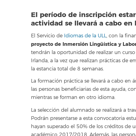
El período de inscripción estar
actividad se llevará a cabo en 
El Servicio de
Idiomas de la ULL
, con la fin
proyecto de Inmersión Lingüística y Labo
tendrán la oportunidad de realizar un curs
Irlanda, a la vez que realizan prácticas de
la estancia total de 8 semanas.
La formación práctica se llevará a cabo en á
las personas beneficiarias de esta ayuda, co
mientras se forman en otro idioma.
La selección del alumnado se realizará a tr
Podrán presentarse a esta convocatoria est
hayan superado el 50% de los créditos de una
académico 2017/2018. Además, las personas