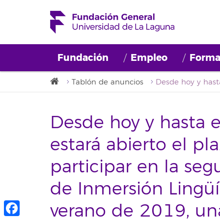
Fundación
Empleo
Forma
Tablón de anuncios
Desde hoy y hasta e
estará abierto el pl
participar en la se
de Inmersión Lingüí
verano de 2019, un