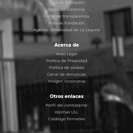
Área de formación
Dirección Gerencia
Portal de transparencia
Noticias Fundación
Agenda Universidad de La Laguna
Acerca de
Aviso Legal
Política de Privacidad
Política de cookies
Canal de denuncias
Imagen corporativa
Otros enlaces
Perfil del contratante
Idiomas ULL
Catálogo formativo