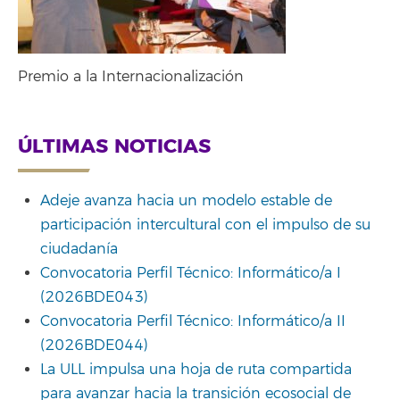
Premio a la Internacionalización
ÚLTIMAS NOTICIAS
Adeje avanza hacia un modelo estable de
participación intercultural con el impulso de su
ciudadanía
Convocatoria Perfil Técnico: Informático/a I
(2026BDE043)
Convocatoria Perfil Técnico: Informático/a II
(2026BDE044)
La ULL impulsa una hoja de ruta compartida
para avanzar hacia la transición ecosocial de