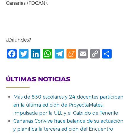
Canarias (FDCAN).
¿Difundes?
Facebook
Twitter
LinkedIn
WhatsApp
Telegram
Meneame
Email
Copy
Shar
Link
ÚLTIMAS NOTICIAS
Más de 830 escolares y 24 docentes participan
en la última edición de ProyectaMates,
impulsada por la ULL y el Cabildo de Tenerife
Canarias Convive hace balance de su actuación
y planifica la tercera edición del Encuentro