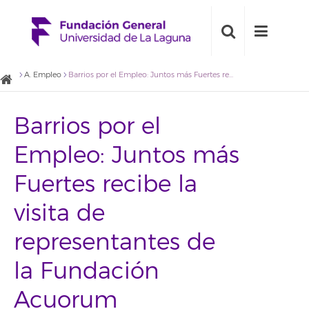
A. Empleo
Barrios por el Empleo: Juntos más Fuertes recibe la visita de representantes de la Fundación Acuorum promotora de la Red Impulsores del Cambio
Barrios por el
Empleo: Juntos más
Fuertes recibe la
visita de
representantes de
la Fundación
Acuorum