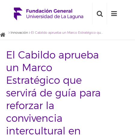
Innovación
El Cabildo aprueba un Marco Estratégico que servirá de guía para reforzar la convivencia intercultural en Tenerife
El Cabildo aprueba
un Marco
Estratégico que
servirá de guía para
reforzar la
convivencia
intercultural en