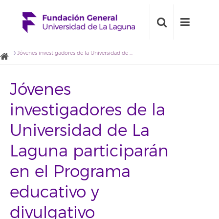
Jóvenes investigadores de la Universidad de La Laguna participarán en el Programa educativo y divulgativo “Conect@ Cienci@ULL”
Jóvenes
investigadores de la
Universidad de La
Laguna participarán
en el Programa
educativo y
divulgativo