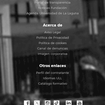
Portal de transparencia
Noticias Fundación
Agenda Universidad de La Laguna
Acerca de
Aviso Legal
Política de Privacidad
Política de cookies
Canal de denuncias
Imagen corporativa
Otros enlaces
Perfil del contratante
Idiomas ULL
Catálogo formativo