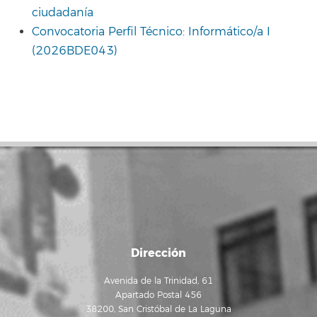
ciudadanía
Convocatoria Perfil Técnico: Informático/a I
(2026BDE043)
Dirección
Avenida de la Trinidad, 61
Apartado Postal 456
38200, San Cristóbal de La Laguna