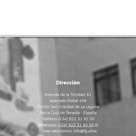
Dirección
Avenida de la Trinidad, 61
Apartado Postal 456
38200, San Cristóbal de La Laguna
Santa Cruz de Tenerife - España
Teléfono: (+34) 922 31 92 00
Whatsapp:
(+34) 922 31 92 00
Correo electrónico:
info@fg.ull.es