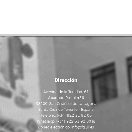
Dirección
Avenida de la Trinidad, 61
Apartado Postal 456
38200, San Cristóbal de La Laguna
Santa Cruz de Tenerife - España
Teléfono: (+34) 922 31 92 00
Whatsapp:
(+34) 922 31 92 00
Correo electrónico:
info@fg.ull.es