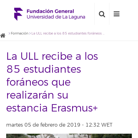
Formación
La ULL recibe a los 85 estudiantes foráneos que realizarán su estancia Erasmus+
La ULL recibe a los
85 estudiantes
foráneos que
realizarán su
estancia Erasmus+
martes 05 de febrero de 2019 - 12:32 WET