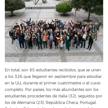
En total, son 85 estudiantes recibidos, que se unen
a los 326 que llegaron en septiembre para estudiar
en la ULL durante el primer cuatrimestre o el curso
completo. Por países, los más abundantes son los
estudiantes procedentes de Italia (32), seguidos por
los de Alemania (23), República Checa, Portugal,