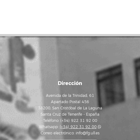
Dirección
Avenida de la Trinidad, 61
Apartado Postal 456
38200, San Cristóbal de La Laguna
Santa Cruz de Tenerife - España
Teléfono: (+34) 922 31 92 00
Whatsapp:
(+34) 922 31 92 00
Correo electrónico:
info@fg.ull.es