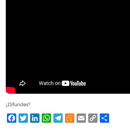
¿Difundes?
Facebook
Twitter
LinkedIn
WhatsApp
Telegram
Meneame
Email
Copy
Shar
Link