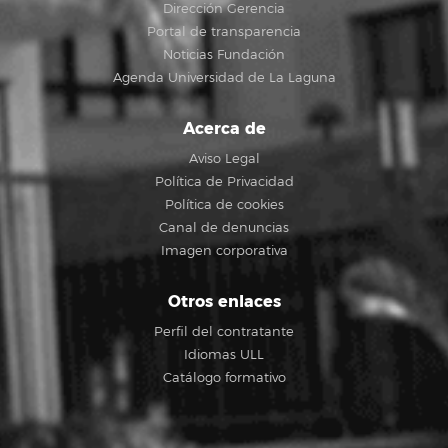
Dirección Gerencia
Portal de transparencia
Noticias Fundación
Agenda Universidad de La Laguna
Acerca de
Aviso Legal
Política de Privacidad
Política de cookies
Canal de denuncias
Imagen corporativa
Otros enlaces
Perfil del contratante
Idiomas ULL
Catálogo formativo