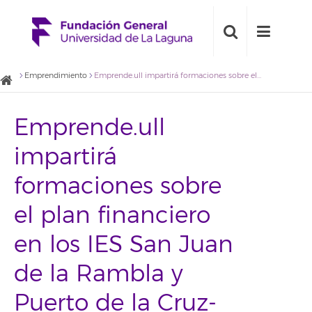
Emprendimiento
Emprende.ull impartirá formaciones sobre el plan financiero en los IES San Juan de la Rambla y Puerto de la Cruz-Telesforo Bravo
Emprende.ull
impartirá
formaciones sobre
el plan financiero
en los IES San Juan
de la Rambla y
Puerto de la Cruz-