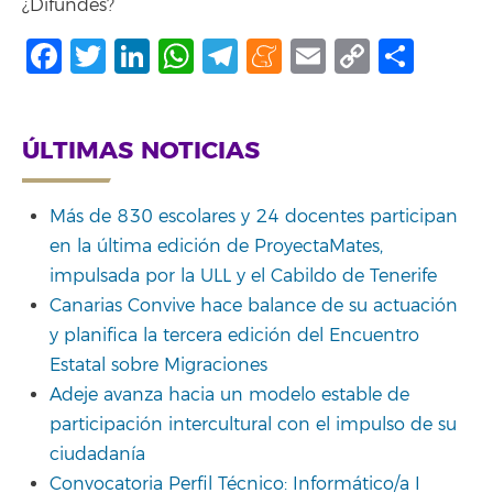
¿Difundes?
Facebook
Twitter
LinkedIn
WhatsApp
Telegram
Meneame
Email
Copy
Shar
Link
ÚLTIMAS NOTICIAS
Más de 830 escolares y 24 docentes participan
en la última edición de ProyectaMates,
impulsada por la ULL y el Cabildo de Tenerife
Canarias Convive hace balance de su actuación
y planifica la tercera edición del Encuentro
Estatal sobre Migraciones
Adeje avanza hacia un modelo estable de
participación intercultural con el impulso de su
ciudadanía
Convocatoria Perfil Técnico: Informático/a I