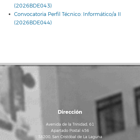
(2026BDE043)
Convocatoria Perfil Técnico: Informático/a II
(2026BDE044)
Dirección
Avenida de la Trinidad, 61
Apartado Postal 456
38200, San Cristóbal de La Laguna