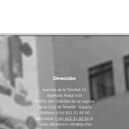
Dirección
Avenida de la Trinidad, 61
Apartado Postal 456
38200, San Cristóbal de La Laguna
Santa Cruz de Tenerife - España
Teléfono: (+34) 922 31 92 00
Whatsapp:
(+34) 922 31 92 00
Correo electrónico:
info@fg.ull.es