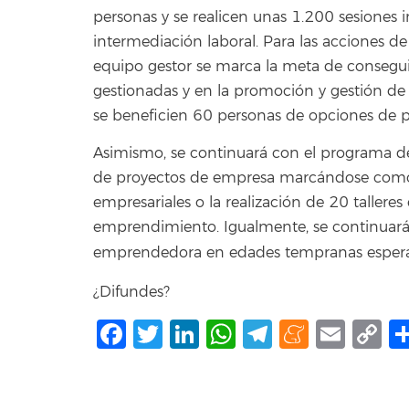
personas y se realicen unas 1.200 sesiones
intermediación laboral. Para las acciones de
equipo gestor se marca la meta de consegui
gestionadas y en la promoción y gestión de l
se beneficien 60 personas de opciones de pr
Asimismo, se continuará con el programa 
de proyectos de empresa marcándose como 
empresariales o la realización de 20 tallere
emprendimiento. Igualmente, se continuará c
emprendedora en edades tempranas espera
¿Difundes?
Facebook
Twitter
LinkedIn
WhatsApp
Telegram
Mene
Ema
C
L