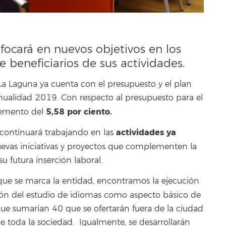
nfocará en nuevos objetivos en los
beneficiarios de sus actividades.
La Laguna ya cuenta con el presupuesto y el plan
anualidad 2019. Con respecto al presupuesto para el
5,58 por ciento.
remento del
actividades ya
 continuará trabajando en las
evas iniciativas y proyectos que complementen la
u futura inserción laboral.
 que se marca la entidad, encontramos la ejecución
ón del estudio de idiomas como aspecto básico de
 que sumarían 40 que se ofertarán fuera de la ciudad
 de toda la sociedad. Igualmente, se desarrollarán