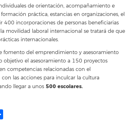
 individuales de orientación, acompañamiento e
 formación práctica, estancias en organizaciones, el
r 400 incorporaciones de personas beneficiarias
a movilidad laboral internacional se tratará de que
ácticas internacionales.
de fomento del emprendimiento y asesoramiento
objetivo el asesoramiento a 150 proyectos
s en competencias relacionadas con el
on las acciones para inculcar la cultura
500 escolares.
ndo llegar a unos
ame
il
opy
Share
ink