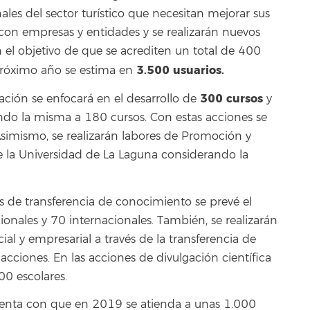
ales del sector turístico que necesitan mejorar sus
on empresas y entidades y se realizarán nuevos
el objetivo de que se acrediten un total de 400
3.500 usuarios.
próximo año se estima en
300 cursos
ción se enfocará en el desarrollo de
y
ndo la misma a 180 cursos. Con estas acciones se
Asimismo, se realizarán labores de Promoción y
de la Universidad de La Laguna considerando la
os de transferencia de conocimiento se prevé el
onales y 70 internacionales. También, se realizarán
al y empresarial a través de la transferencia de
acciones. En las acciones de divulgación científica
00 escolares.
uenta con que en 2019 se atienda a unas 1.000