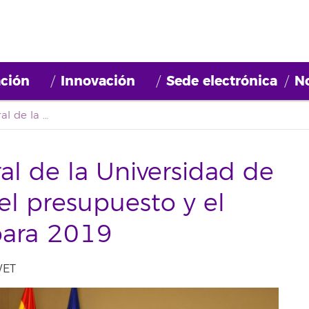
ción
Innovación
Sede electrónica
No
La Fundación General de la Universidad de La Laguna aprueba el presupuesto y el plan de actuación para 2019
l de la Universidad de
l presupuesto y el
para 2019
WET