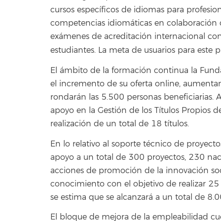
cursos específicos de idiomas para profesion
competencias idiomáticas en colaboración c
exámenes de acreditación internacional con 
estudiantes. La meta de usuarios para este 
El ámbito de la formación continua la Funda
el incremento de su oferta online, aumenta
rondarán las 5.500 personas beneficiarias. 
apoyo en la Gestión de los Títulos Propios 
realización de un total de 18 títulos.
En lo relativo al soporte técnico de proyect
apoyo a un total de 300 proyectos, 230 naci
acciones de promoción de la innovación soci
conocimiento con el objetivo de realizar 25 
se estima que se alcanzará a un total de 8.0
El bloque de mejora de la empleabilidad c