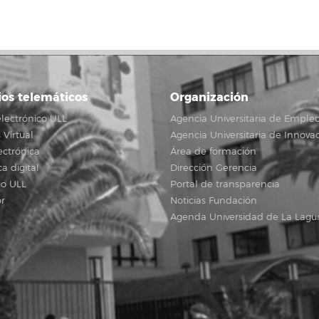
ios telemáticos
Organización
lectrónico ULL
Agencia Universitaria de Emple
Virtual
Agencia Universitaria de Innova
ectrónica
Área de formación
ca digital
Dirección Gerencia
io ULL
Portal de transparencia
r
Noticias Fundación
Agenda Universidad de La Lagu