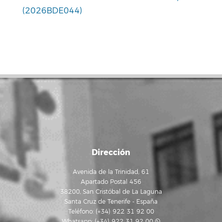
(2026BDE044)
Dirección
Avenida de la Trinidad, 61
Apartado Postal 456
38200, San Cristóbal de La Laguna
Santa Cruz de Tenerife - España
Teléfono: (+34) 922 31 92 00
Whatsapp:
(+34) 922 31 92 00