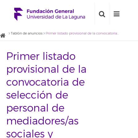
Tablón de anuncios
Primer listado provisional de la convocatoria de selección de personal de mediadores/as sociales y comunitaritos para el proyecto ARONAMEDIA (convocatoria 2018BDE033)
Primer listado
provisional de la
convocatoria de
selección de
personal de
mediadores/as
sociales y