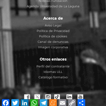
Noticias Fundación
Agenda Universidad de La Laguna
Acerca de
Aviso Legal
Política de Privacidad
Política de cookies
Canal de denuncias
Imagen corporativa
Otros enlaces
Perfil del contratante
Idiomas ULL
Catálogo formativo
Facebook
Twitter
LinkedIn
WhatsApp
Telegram
Meneame
Email
Copy
Share
Link