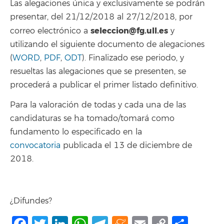
Las alegaciones única y exclusivamente se podrán
presentar, del 21/12/2018 al 27/12/2018, por
seleccion@fg.ull.es
correo electrónico a
y
utilizando el siguiente documento de alegaciones
(
WORD
,
PDF
,
ODT
). Finalizado ese periodo, y
resueltas las alegaciones que se presenten, se
procederá a publicar el primer listado definitivo.
Para la valoración de todas y cada una de las
candidaturas se ha tomado/tomará como
fundamento lo especificado en la
convocatoria
publicada el 13 de diciembre de
2018.
¿Difundes?
Facebook
Twitter
LinkedIn
WhatsApp
Telegram
Meneame
Email
Copy
Shar