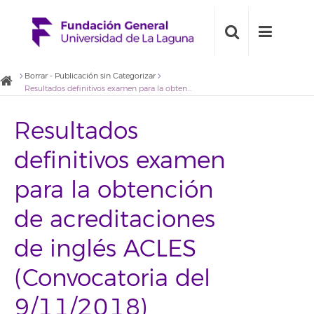
Borrar - Publicación sin Categorizar
Resultados definitivos examen para la obtención de acreditaciones de inglés ACLES (Convocatoria del 9/11/2018)
Resultados
definitivos examen
para la obtención
de acreditaciones
de inglés ACLES
(Convocatoria del
9/11/2018)