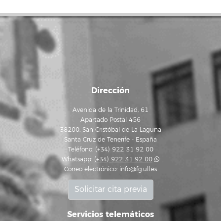
Dirección
Avenida de la Trinidad, 61
Apartado Postal 456
38200, San Cristóbal de La Laguna
Santa Cruz de Tenerife - España
Teléfono: (+34) 922 31 92 00
Whatsapp:
(+34) 922 31 92 00
Correo electrónico:
info@fg.ull.es
Solicitar cita previa
Servicios telemáticos