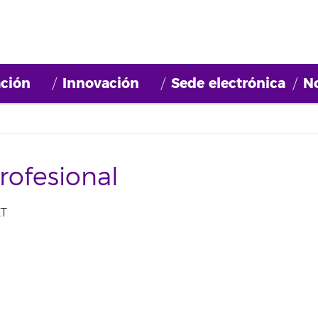
ción
Innovación
Sede electrónica
No
rofesional
ET