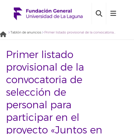
Tablón de anuncios
Primer listado provisional de la convocatoria de selección de personal para participar en el proyecto «Juntos en la misma dirección» (2018BDE030)
Primer listado
provisional de la
convocatoria de
selección de
personal para
participar en el
proyecto «Juntos en