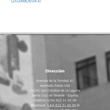
(2026BDE043)
Dirección
Avenida de la Trinidad, 61
Apartado Postal 456
38200, San Cristóbal de La Laguna
Santa Cruz de Tenerife - España
Teléfono: (+34) 922 31 92 00
Whatsapp:
(+34) 922 31 92 00