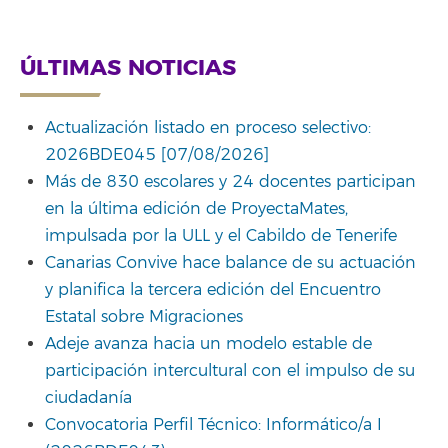
Link
ÚLTIMAS NOTICIAS
Actualización listado en proceso selectivo:
2026BDE045 [07/08/2026]
Más de 830 escolares y 24 docentes participan
en la última edición de ProyectaMates,
impulsada por la ULL y el Cabildo de Tenerife
Canarias Convive hace balance de su actuación
y planifica la tercera edición del Encuentro
Estatal sobre Migraciones
Adeje avanza hacia un modelo estable de
participación intercultural con el impulso de su
ciudadanía
Convocatoria Perfil Técnico: Informático/a I