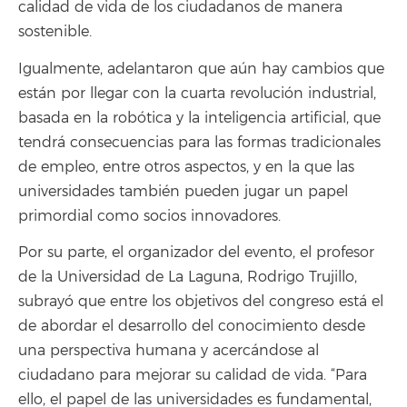
calidad de vida de los ciudadanos de manera
sostenible.
Igualmente, adelantaron que aún hay cambios que
están por llegar con la cuarta revolución industrial,
basada en la robótica y la inteligencia artificial, que
tendrá consecuencias para las formas tradicionales
de empleo, entre otros aspectos, y en la que las
universidades también pueden jugar un papel
primordial como socios innovadores.
Por su parte, el organizador del evento, el profesor
de la Universidad de La Laguna, Rodrigo Trujillo,
subrayó que entre los objetivos del congreso está el
de abordar el desarrollo del conocimiento desde
una perspectiva humana y acercándose al
ciudadano para mejorar su calidad de vida. “Para
ello, el papel de las universidades es fundamental,