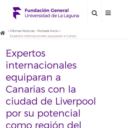
Últimas Noticias – Portada Inicio
Expertos internacionales equiparan a Canarias con la ciudad de Liverpool por su potencial como región del conocimiento
Expertos
internacionales
equiparan a
Canarias con la
ciudad de Liverpool
por su potencial
como región del