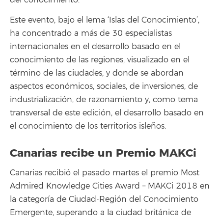
del conocimiento.
Este evento, bajo el lema ‘Islas del Conocimiento’,
ha concentrado a más de 30 especialistas
internacionales en el desarrollo basado en el
conocimiento de las regiones, visualizado en el
término de las ciudades, y donde se abordan
aspectos económicos, sociales, de inversiones, de
industrialización, de razonamiento y, como tema
transversal de este edición, el desarrollo basado en
el conocimiento de los territorios isleños.
Canarias recibe un Premio MAKCi
Canarias recibió el pasado martes el premio Most
Admired Knowledge Cities Award – MAKCi 2018 en
la categoría de Ciudad-Región del Conocimiento
Emergente, superando a la ciudad británica de