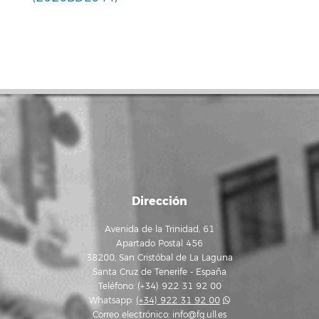
Dirección
Avenida de la Trinidad, 61
Apartado Postal 456
38200, San Cristóbal de La Laguna
Santa Cruz de Tenerife - España
Teléfono: (+34) 922 31 92 00
Whatsapp:
(+34) 922 31 92 00
Correo electrónico:
info@fg.ull.es