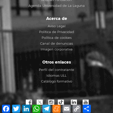
Agenda Universidad de La Laguna
Acerca de
Aviso Legal
Política de Privacidad
Política de cookies
Canal de denuncias
Imagen corporativa
Otros enlaces
Perfil del contratante
Idiomas ULL
Catálogo formativo
Facebook
Twitter
LinkedIn
WhatsApp
Telegram
Meneame
Email
Copy
Compartir
Link