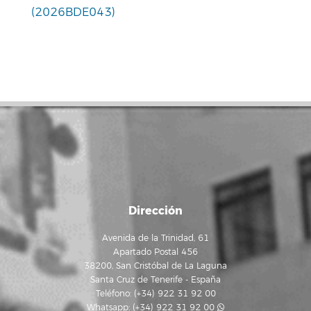
(2026BDE043)
Dirección
Avenida de la Trinidad, 61
Apartado Postal 456
38200, San Cristóbal de La Laguna
Santa Cruz de Tenerife - España
Teléfono: (+34) 922 31 92 00
Whatsapp:
(+34) 922 31 92 00