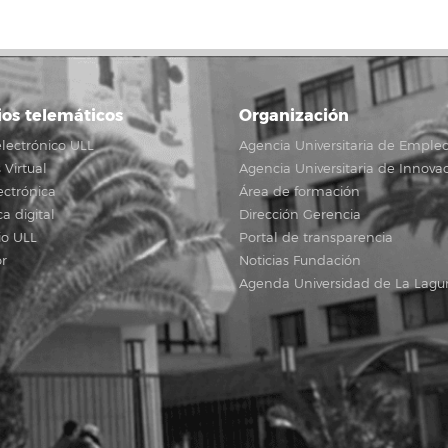
ios telemáticos
Organización
lectrónico ULL
Agencia Universitaria de Emple
Virtual
Agencia Universitaria de Innova
ectrónica
Área de formación
ca digital
Dirección Gerencia
io ULL
Portal de transparencia
r
Noticias Fundación
Agenda Universidad de La Lagu