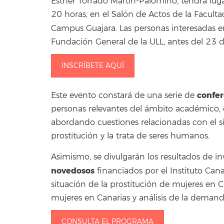
Esther Torrado Martín-Palomino, tendrá luga
20 horas, en el Salón de Actos de la Facult
Campus Guajara. Las personas interesadas e
Fundación General de la ULL, antes del 23 
INSCRÍBETE AQUÍ
confer
Este evento constará de una serie de
personas relevantes del ámbito académico, c
abordando cuestiones relacionadas con el sis
prostitución y la trata de seres humanos.
Asimismo, se divulgarán los resultados de i
novedosos
financiados por el Instituto Cana
situación de la prostitución de mujeres en C
mujeres en Canarias y análisis de la demanda
CONSULTA EL PROGRAMA