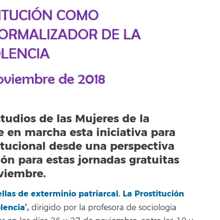
studios de las Mujeres de la
 en marcha esta iniciativa para
itucional desde una perspectiva
ión para estas jornadas gratuitas
oviembre.
llas de exterminio patriarcal. La Prostitución
encia’,
dirigido por la profesora de sociología