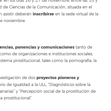
r en los días 26 y 27 de noviembre, entre las 10 y
ad de Ciencias de la Comunicación, situada en el
inscribirse
n asistir deberán
en la sede virtual de la
de noviembre.
encias, ponencias y comunicaciones
tanto de
omo de organizaciones e instituciones sociales,
tema prostitucional, tales como la pornografía, la
proyectos pioneros y
nvestigación de dos
rio de Igualdad a la ULL, “Diagnósticos sobre la
anarias” y “Percepción social de la prostitución de
 prostitucional”.