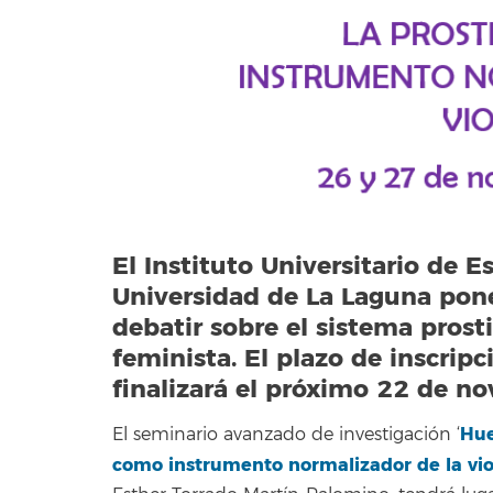
El Instituto Universitario de E
Universidad de La Laguna pone
debatir sobre el sistema prost
feminista. El plazo de inscripc
finalizará el próximo 22 de n
Hue
El seminario avanzado de investigación ‘
como instrumento normalizador de la viol