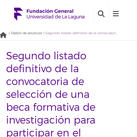
Tablón de anuncios
Segundo listado definitivo de la convocatoria de selección de una beca formativa de investigación para participar en el proyecto “Plan de Actuación Insular Volcánico de la Isla de La Palma” (2018BDB009)
Segundo listado
definitivo de la
convocatoria de
selección de una
beca formativa de
investigación para
participar en el