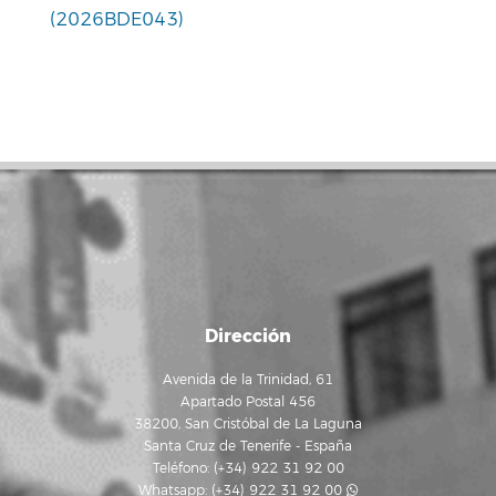
(2026BDE043)
Dirección
Avenida de la Trinidad, 61
Apartado Postal 456
38200, San Cristóbal de La Laguna
Santa Cruz de Tenerife - España
Teléfono: (+34) 922 31 92 00
Whatsapp:
(+34) 922 31 92 00