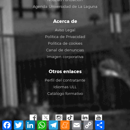
Agenda Universidad de La Laguna
Acerca de
Aviso Legal
Política de Privacidad
Política de cookies
Canal de denuncias
Imagen corporativa
Otros enlaces
Perfil del contratante
Idiomas ULL
Catálogo formativo
Facebook
Twitter
LinkedIn
WhatsApp
Telegram
Meneame
Email
Copy
Compartir
Link