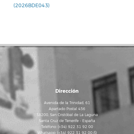
(2026BDE043)
Dirección
Avenida de la Trinidad, 61
Apartado Postal 456
38200, San Cristóbal de La Laguna
Santa Cruz de Tenerife - España
Teléfono: (+34) 922 31 92 00
Whatsapp:
(+34) 922 31 92 00