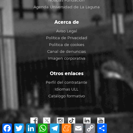
Noticias Fundación
Agenda Universidad de La Laguna
Acerca de
Aviso Legal
Política de Privacidad
Política de cookies
Canal de denuncias
Imagen corporativa
Otros enlaces
Perfil del contratante
Idiomas ULL
Catálogo formativo
Facebook
Twitter
LinkedIn
WhatsApp
Telegram
Meneame
Email
Copy
Compartir
Link