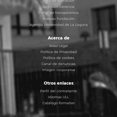
Área de formación
Dirección Gerencia
Portal de transparencia
Noticias Fundación
Agenda Universidad de La Laguna
Acerca de
Aviso Legal
Política de Privacidad
Política de cookies
Canal de denuncias
Imagen corporativa
Otros enlaces
Perfil del contratante
Idiomas ULL
Catálogo formativo