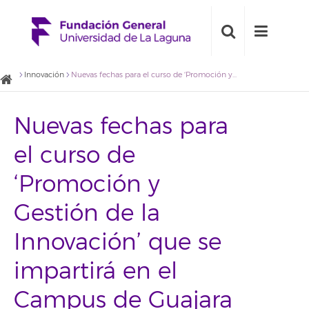
Innovación
Nuevas fechas para el curso de ‘Promoción y Gestión de la Innovación’ que se impartirá en el Campus de Guajara
Nuevas fechas para
el curso de
‘Promoción y
Gestión de la
Innovación’ que se
impartirá en el
Campus de Guajara