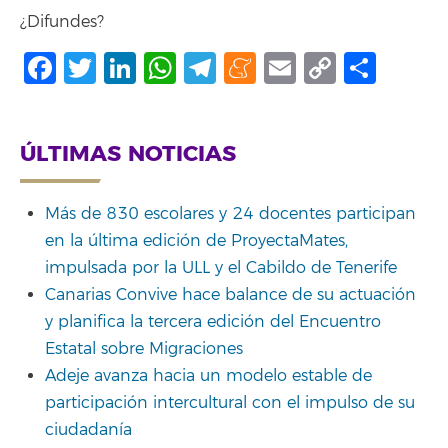
¿Difundes?
Facebook
Twitter
LinkedIn
WhatsApp
Telegram
Meneame
Email
Copy
Shar
Link
ÚLTIMAS NOTICIAS
Más de 830 escolares y 24 docentes participan
en la última edición de ProyectaMates,
impulsada por la ULL y el Cabildo de Tenerife
Canarias Convive hace balance de su actuación
y planifica la tercera edición del Encuentro
Estatal sobre Migraciones
Adeje avanza hacia un modelo estable de
participación intercultural con el impulso de su
ciudadanía