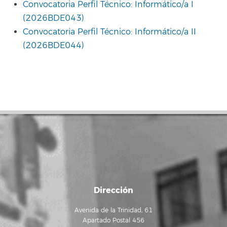
Convocatoria Perfil Técnico: Informático/a I
(2026BDE043)
Convocatoria Perfil Técnico: Informático/a II
(2026BDE044)
Dirección
Avenida de la Trinidad, 61
Apartado Postal 456