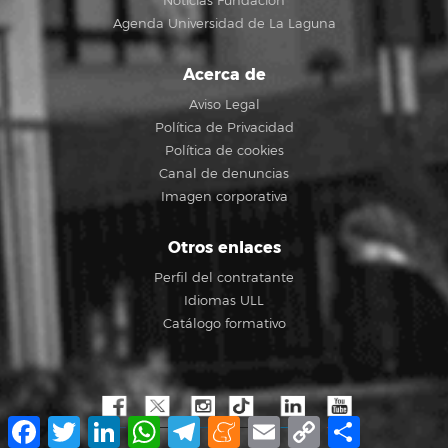
Noticias Fundación
Agenda Universidad de La Laguna
Acerca de
Aviso Legal
Política de Privacidad
Política de cookies
Canal de denuncias
Imagen corporativa
Otros enlaces
Perfil del contratante
Idiomas ULL
Catálogo formativo
Facebook
Twitter
LinkedIn
WhatsApp
Telegram
Meneame
Email
Copy
Share
Link