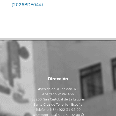
(2026BDE044)
Dirección
Avenida de la Trinidad, 61
Apartado Postal 456
38200, San Cristóbal de La Laguna
Santa Cruz de Tenerife - España
Teléfono: (+34) 922 31 92 00
Whatsapp:
(+34) 922 31 92 00