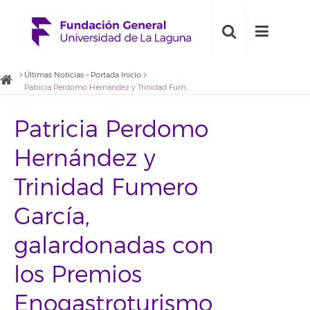
Últimas Noticias – Portada Inicio
Patricia Perdomo Hernández y Trinidad Fumero García, galardonadas con los Premios Enogastroturismo de la Universidad de La Laguna 2018
Patricia Perdomo
Hernández y
Trinidad Fumero
García,
galardonadas con
los Premios
Enogastroturismo