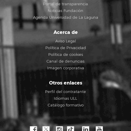
Portal de transparencia
Noticias Fundación
Agenda Universidad de La Laguna
Acerca de
Aviso Legal
Política de Privacidad
Política de cookies
Canal de denuncias
Imagen corporativa
Otros enlaces
Perfil del contratante
Idiomas ULL
Catálogo formativo