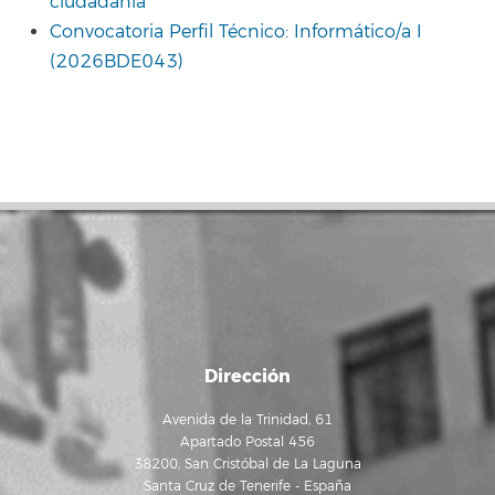
ciudadanía
Convocatoria Perfil Técnico: Informático/a I
(2026BDE043)
Dirección
Avenida de la Trinidad, 61
Apartado Postal 456
38200, San Cristóbal de La Laguna
Santa Cruz de Tenerife - España