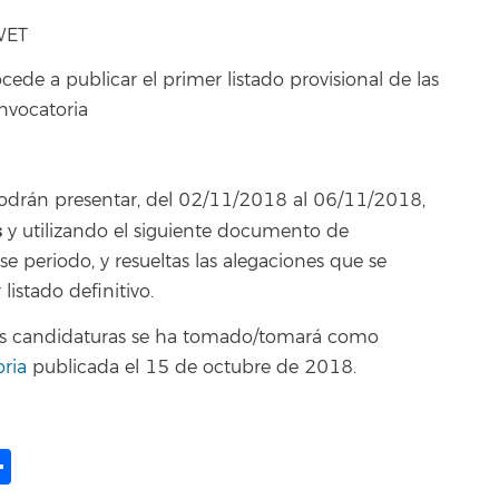
WET
cede a publicar el primer listado provisional de las
nvocatoria
podrán presentar, del 02/11/2018 al 06/11/2018,
s
y utilizando el siguiente documento de
ese periodo, y resueltas las alegaciones que se
listado definitivo.
 las candidaturas se ha tomado/tomará como
ria
publicada el 15 de octubre de 2018.
ame
il
opy
Share