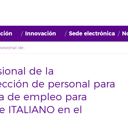
ción
Innovación
Sede electrónica
No
Primer listado provisional de la convocatoria de selección de personal para conformar una bolsa de empleo para impartir docencia de ITALIANO en el Servicio de Idiomas
sional de la
ección de personal para
a de empleo para
e ITALIANO en el