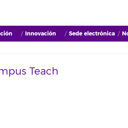
ción
Innovación
Sede electrónica
No
ampus Teach