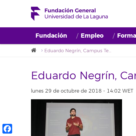
Fundación
Empleo
Forma
Eduardo Negrín, Campus Teach
Eduardo Negrín, C
lunes 29 de octubre de 2018 - 14:02 WET