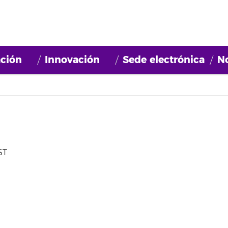
ción
Innovación
Sede electrónica
No
ST