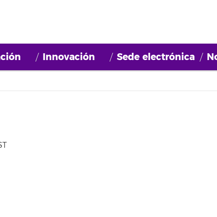
ción
Innovación
Sede electrónica
No
ST