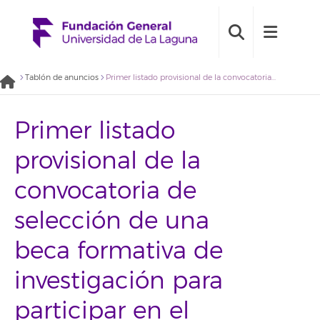
Tablón de anuncios
Primer listado provisional de la convocatoria de selección de una beca formativa de investigación para participar en el proyecto “Plan de Actuación Insular Volcánico de la Isla de La Palma” (2018BDB009)
Primer listado
provisional de la
convocatoria de
selección de una
beca formativa de
investigación para
participar en el