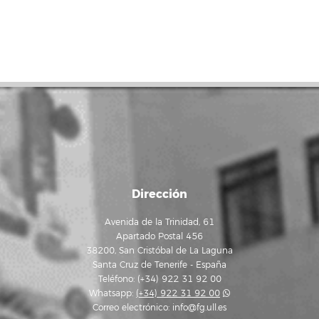
Dirección
Avenida de la Trinidad, 61
Apartado Postal 456
38200, San Cristóbal de La Laguna
Santa Cruz de Tenerife - España
Teléfono: (+34) 922 31 92 00
Whatsapp:
(+34) 922 31 92 00
Correo electrónico:
info@fg.ull.es