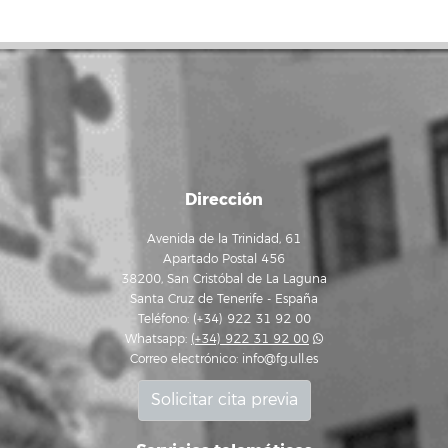
Dirección
Avenida de la Trinidad, 61
Apartado Postal 456
38200, San Cristóbal de La Laguna
Santa Cruz de Tenerife - España
Teléfono: (+34) 922 31 92 00
Whatsapp:
(+34) 922 31 92 00
Correo electrónico:
info@fg.ull.es
Solicitar cita previa