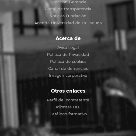
Dirección Gerencia
Portal de transparencia
Noticias Fundación
Agenda Universidad de La Laguna
Acerca de
Aviso Legal
Política de Privacidad
Política de cookies
Canal de denuncias
Imagen corporativa
Otros enlaces
Perfil del contratante
Idiomas ULL
Catálogo formativo