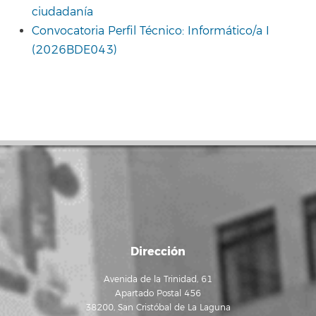
ciudadanía
Convocatoria Perfil Técnico: Informático/a I
(2026BDE043)
Dirección
Avenida de la Trinidad, 61
Apartado Postal 456
38200, San Cristóbal de La Laguna