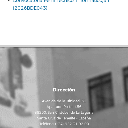
Convocatoria Perfil Técnico: Informático/a I
(2026BDE043)
Dirección
Avenida de la Trinidad, 61
Apartado Postal 456
38200, San Cristóbal de La Laguna
Santa Cruz de Tenerife - España
Teléfono: (+34) 922 31 92 00