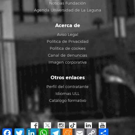
Noticias Fundación
Agenda Universidad de La Laguna
Acerca de
Aviso Legal
Política de Privacidad
Política de cookies
Canal de denuncias
Imagen corporativa
Otros enlaces
Perfil del contratante
Idiomas ULL
Catálogo formativo
Facebook
Twitter
LinkedIn
WhatsApp
Telegram
Meneame
Email
Copy
Compartir