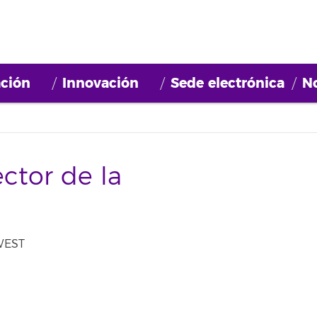
ción
Innovación
Sede electrónica
No
ctor de la
 WEST