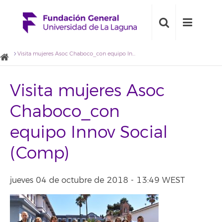
Visita mujeres Asoc Chaboco_con equipo Innov Social (Comp)
Visita mujeres Asoc
Chaboco_con
equipo Innov Social
(Comp)
jueves 04 de octubre de 2018 - 13:49 WEST