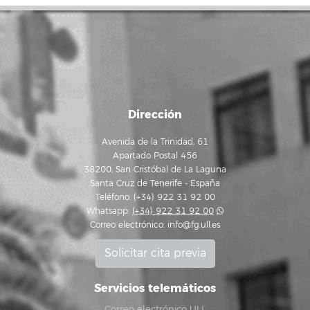
Dirección
Avenida de la Trinidad, 61
Apartado Postal 456
38200, San Cristóbal de La Laguna
Santa Cruz de Tenerife - España
Teléfono: (+34) 922 31 92 00
Whatsapp:
(+34) 922 31 92 00
Correo electrónico:
info@fg.ull.es
Solicitar cita previa
Servicios telemáticos
Correo electrónico ULL