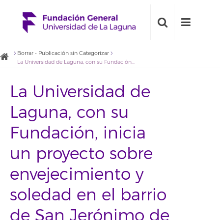
Borrar - Publicación sin Categorizar
La Universidad de Laguna, con su Fundación, inicia un proyecto sobre envejecimiento y soledad en el barrio de San Jerónimo de Tacoronte
La Universidad de
Laguna, con su
Fundación, inicia
un proyecto sobre
envejecimiento y
soledad en el barrio
de San Jerónimo de