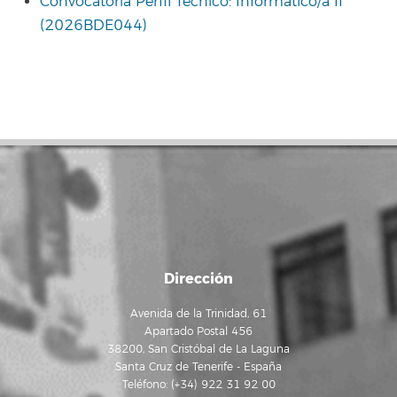
Convocatoria Perfil Técnico: Informático/a II
(2026BDE044)
Dirección
Avenida de la Trinidad, 61
Apartado Postal 456
38200, San Cristóbal de La Laguna
Santa Cruz de Tenerife - España
Teléfono: (+34) 922 31 92 00