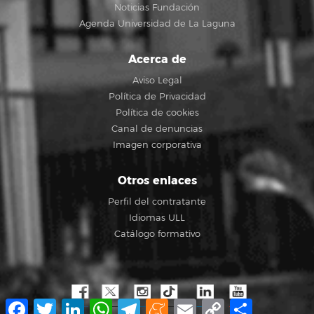
Noticias Fundación
Agenda Universidad de La Laguna
Acerca de
Aviso Legal
Política de Privacidad
Política de cookies
Canal de denuncias
Imagen corporativa
Otros enlaces
Perfil del contratante
Idiomas ULL
Catálogo formativo
Facebook
Twitter
LinkedIn
WhatsApp
Telegram
Meneame
Email
Copy
Share