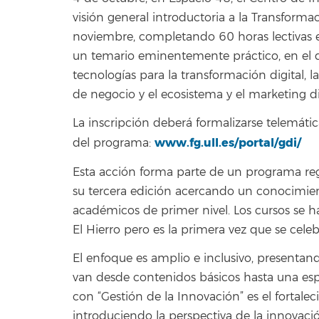
visión general introductoria a la Transformac
noviembre, completando 60 horas lectivas e
un temario eminentemente práctico, en el q
tecnologías para la transformación digital, la
de negocio y el ecosistema y el marketing dig
La inscripción deberá formalizarse telemáti
www.fg.ull.es/portal/gdi/
del programa:
Esta acción forma parte de un programa reg
su tercera edición acercando un conocimien
académicos de primer nivel. Los cursos se h
El Hierro pero es la primera vez que se cele
El enfoque es amplio e inclusivo, presentan
van desde contenidos básicos hasta una espec
con “Gestión de la Innovación” es el fortale
introduciendo la perspectiva de la innovac