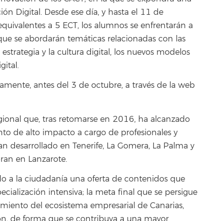
ión Digital. Desde ese día, y hasta el 11 de
quivalentes a 5 ECT, los alumnos se enfrentarán a
ue se abordarán temáticas relacionadas con las
 estrategia y la cultura digital, los nuevos modelos
ital.
camente, antes del 3 de octubre, a través de la web
ional que, tras retomarse en 2016, ha alcanzado
to de alto impacto a cargo de profesionales y
an desarrollado en Tenerife, La Gomera, La Palma y
bran en Lanzarote.
do a la ciudadanía una oferta de contenidos que
ialización intensiva; la meta final que se persigue
cimiento del ecosistema empresarial de Canarias,
ión, de forma que se contribuya a una mayor