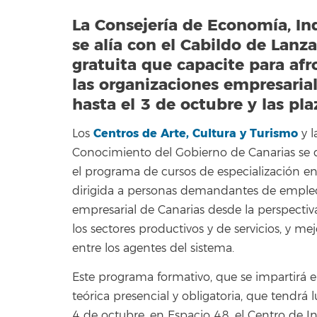
La Consejería de Economía, In
se alía con el Cabildo de Lanz
gratuita que capacite para afr
las organizaciones empresariale
hasta el 3 de octubre y las pla
Centros de Arte, Cultura y Turismo
Los
y 
Conocimiento del Gobierno de Canarias se d
el programa de cursos de especialización en
dirigida a personas demandantes de empleo,
empresarial de Canarias desde la perspectiva
los sectores productivos y de servicios, y me
entre los agentes del sistema.
Este programa formativo, que se impartirá 
teórica presencial y obligatoria, que tendrá 
4 de octubre, en Espacio 48, el Centro de 