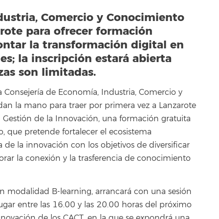
dustria, Comercio y Conocimiento
arote para ofrecer formación
ontar la transformación digital en
s; la inscripción estará abierta
zas son limitadas.
la Consejería de Economía, Industria, Comercio y
an la mano para traer por primera vez a Lanzarote
 Gestión de la Innovación, una formación gratuita
 que pretende fortalecer el ecosistema
 de la innovación con los objetivos de diversificar
jorar la conexión y la trasferencia de conocimiento
en modalidad B-learning, arrancará con una sesión
lugar entre las 16.00 y las 20.00 horas del próximo
Innovación de los CACT, en la que se expondrá una