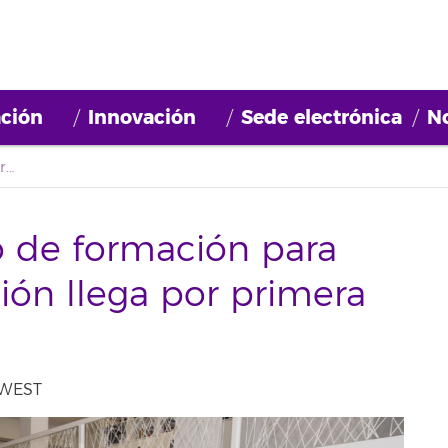
ción
Innovación
Sede electrónica
No
El programa canario de formación para fomentar la innovación llega por primera vez a Lanzarote
o de formación para
ión llega por primera
 WEST