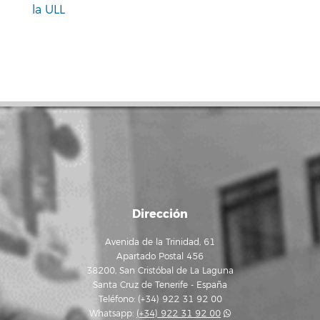
la ULL
Dirección
Avenida de la Trinidad, 61
Apartado Postal 456
38200, San Cristóbal de La Laguna
Santa Cruz de Tenerife - España
Teléfono: (+34) 922 31 92 00
Whatsapp:
(+34) 922 31 92 00