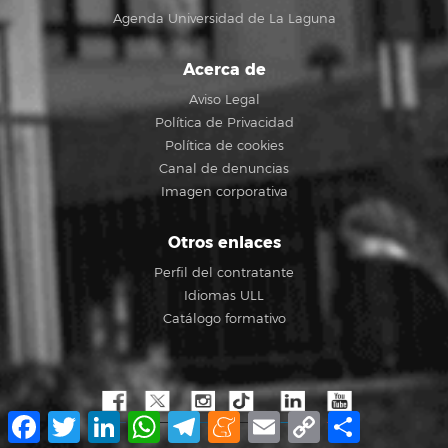
Agenda Universidad de La Laguna
Acerca de
Aviso Legal
Política de Privacidad
Política de cookies
Canal de denuncias
Imagen corporativa
Otros enlaces
Perfil del contratante
Idiomas ULL
Catálogo formativo
Facebook
Twitter
LinkedIn
WhatsApp
Telegram
Meneame
Email
Copy
Share
Link