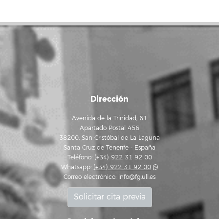
Dirección
Avenida de la Trinidad, 61
Apartado Postal 456
38200, San Cristóbal de La Laguna
Santa Cruz de Tenerife - España
Teléfono: (+34) 922 31 92 00
Whatsapp:
(+34) 922 31 92 00
Correo electrónico:
info@fg.ull.es
Solicitar cita previa