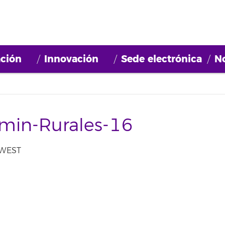
ción
Innovación
Sede electrónica
No
min-Rurales-16
 WEST