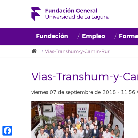
Fundación
Empleo
Forma
Vias-Transhum-y-Camin-Rurales-16
Vias-Transhum-y-Ca
viernes 07 de septiembre de 2018 - 11:56