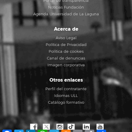
Portal de transparencia
Noticias Fundación
Agenda Universidad de La Laguna
Acerca de
Aviso Legal
Política de Privacidad
Política de cookies
Canal de denuncias
Imagen corporativa
Otros enlaces
Perfil del contratante
Idiomas ULL
Catálogo formativo