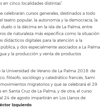
 en cinco localidades distintas”.
se celebrarán cursos generales, destinados a todo
l teatro popular, la autonomía y la democracia, la
l duelo o la décima en la isla de La Palma, entre
ros de naturaleza más específica como la situación
s didácticos digitales para la atención a la
n pública, y dos especialmente asociados a La Palma
agua y la producción y venta de productos
 la Universidad de Verano de La Palma 2018: de
co, filósofo, sociólogo y catedrático francés, Sami
os movimientos migratorios y que se celebrará el 29
s en Santa Cruz de La Palma, y de otra, el curso
 al 24 de agosto impartirán en Los Llanos de
éctor Izquierdo
.