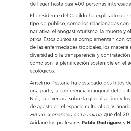
de llegar hasta casi 400 personas interesadas
El presidente del Cabildo ha explicado que 
tipo de público, como los relacionados con e
narrativa, el enogastroturismo, la muerte y e
otros. Estos cursos se complementan con ot
de las enfermedades tropicales, los materiale
diversidad o la transparencia y contratació
como son la planificación sostenible en el 
ecológicos,.
Anselmo Pestana ha destacado dos hitos de
una parte, la conferencia inaugural del políti
Naïr, que versará sobre la globalización y l
de agosto en el espacio cultural CajaCanaria
Futuro económico en La Palma
, que del 20
Pablo Rodríguez
H
Aridane los profesores
y