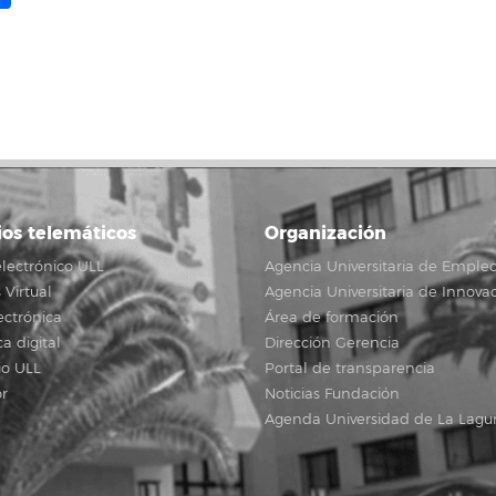
ink
ios telemáticos
Organización
lectrónico ULL
Agencia Universitaria de Emple
Virtual
Agencia Universitaria de Innova
ectrónica
Área de formación
ca digital
Dirección Gerencia
io ULL
Portal de transparencia
r
Noticias Fundación
Agenda Universidad de La Lagu