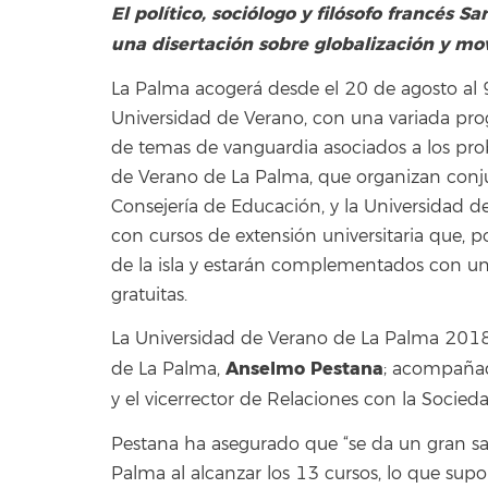
El político, sociólogo y filósofo francés 
una disertación sobre globalización y mo
La Palma acogerá desde el 20 de agosto al
Universidad de Verano, con una variada pr
de temas de vanguardia asociados a los prob
de Verano de La Palma, que organizan conjun
Consejería de Educación, y la Universidad d
con cursos de extensión universitaria que, p
de la isla y estarán complementados con una
gratuitas.
La Universidad de Verano de La Palma 2018 
Anselmo Pestana
de La Palma,
; acompañad
y el vicerrector de Relaciones con la Socied
Pestana ha asegurado que “se da un gran sa
Palma al alcanzar los 13 cursos, lo que supon