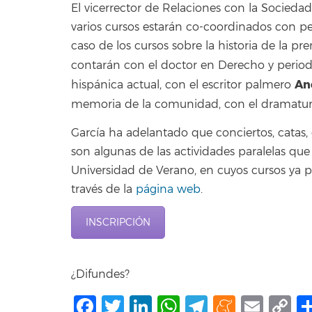
El vicerrector de Relaciones con la Sociedad
varios cursos estarán co-coordinados con p
caso de los cursos sobre la historia de la pr
contarán con el doctor en Derecho y period
An
hispánica actual, con el escritor palmero
memoria de la comunidad, con el dramatu
García ha adelantado que conciertos, catas,
son algunas de las actividades paralelas que
Universidad de Verano, en cuyos cursos ya p
través de la
página web
.
INSCRIPCIÓN
¿Difundes?
Facebook
Twitter
LinkedIn
WhatsApp
Telegram
Mene
Ema
C