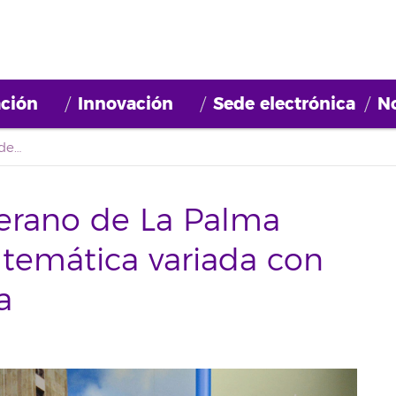
ción
Innovación
Sede electrónica
No
La Universidad de Verano de La Palma oferta 13 cursos de temática variada con formación específica
Verano de La Palma
 temática variada con
a