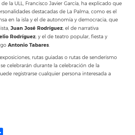
 de la ULL, Francisco Javier García, ha explicado que
ersonalidades destacadas de La Palma, como es el
ensa en la isla y el de autonomía y democracia, que
Juan José Rodríguez
ista,
; el de narrativa
elio Rodríguez
; y el de teatro popular, fiesta y
Antonio Tabares
rgo
.
 exposiciones, rutas guiadas o rutas de senderismo
 se celebrarán durante la celebración de la
uede registrarse cualquier persona interesada a
ame
il
opy
Compartir