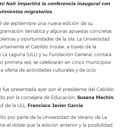
Sami Naïr impartirá la conferencia inaugural con
vimientos migratorios.
 9 de septiembre una nueva edición de su
ogramación temática y algunas apuestas concretas
lemas y oportunidades de la isla. La Universidad
tamente el Cabildo Insular, a través de la
e La Laguna (ULL) y su Fundación General, contará
or primera vez, se celebrarán en cinco municipios
 oferta de actividades culturales y de ocio
fue presentada ayer por el presidente del Cabildo
Susana Machín
o por la consejera de Educación,
;
Francisco Javier García
ad de la ULL,
.
lto por parte de la Universidad de Verano de La
e el doble que la edición anterior y la posibilidad