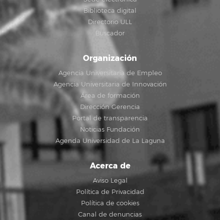
Biblioteca digital
Directorio ULL
Buscador
Organización
Agencia Universitaria de Empleo
Agencia Universitaria de Innovación
Área de formación
Dirección Gerencia
Portal de transparencia
Noticias Fundación
Agenda Universidad de La Laguna
Acerca de
Aviso Legal
Política de Privacidad
Política de cookies
Canal de denuncias