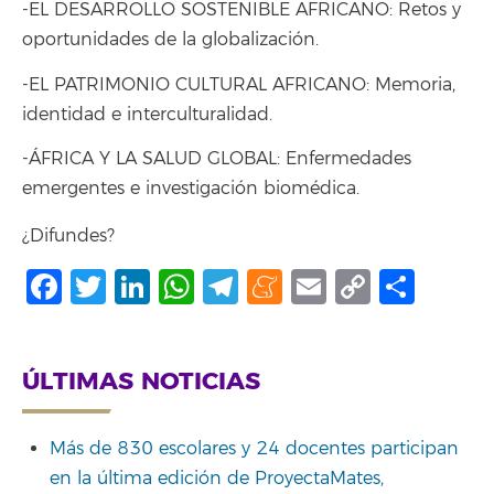
-EL DESARROLLO SOSTENIBLE AFRICANO: Retos y
oportunidades de la globalización.
-EL PATRIMONIO CULTURAL AFRICANO: Memoria,
identidad e interculturalidad.
-ÁFRICA Y LA SALUD GLOBAL: Enfermedades
emergentes e investigación biomédica.
¿Difundes?
Facebook
Twitter
LinkedIn
WhatsApp
Telegram
Meneame
Email
Copy
Shar
Link
ÚLTIMAS NOTICIAS
Más de 830 escolares y 24 docentes participan
en la última edición de ProyectaMates,