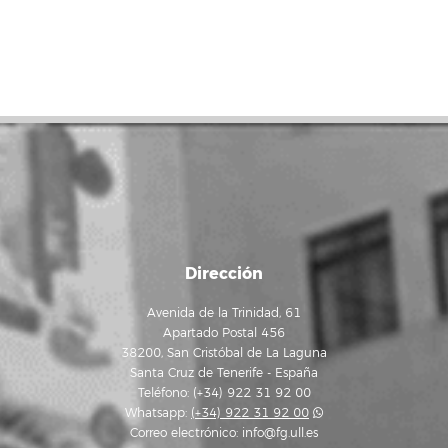
Dirección
Avenida de la Trinidad, 61
Apartado Postal 456
38200, San Cristóbal de La Laguna
Santa Cruz de Tenerife - España
Teléfono: (+34) 922 31 92 00
Whatsapp:
(+34) 922 31 92 00
Correo electrónico:
info@fg.ull.es